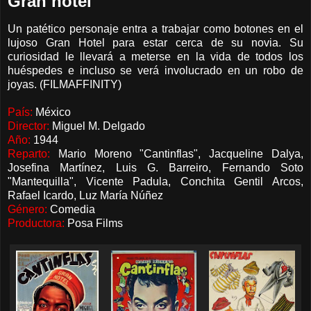
Gran hotel
Un patético personaje entra a trabajar como botones en el
lujoso Gran Hotel para estar cerca de su novia. Su
curiosidad le llevará a meterse en la vida de todos los
huéspedes e incluso se verá involucrado en un robo de
joyas. (FILMAFFINITY)
País:
México
Director:
Miguel M. Delgado
Año:
1944
Reparto:
Mario Moreno "Cantinflas", Jacqueline Dalya,
Josefina Martínez, Luis G. Barreiro, Fernando Soto
"Mantequilla", Vicente Padula, Conchita Gentil Arcos,
Rafael Icardo, Luz María Núñez
Género:
Comedia
Productora:
Posa Films