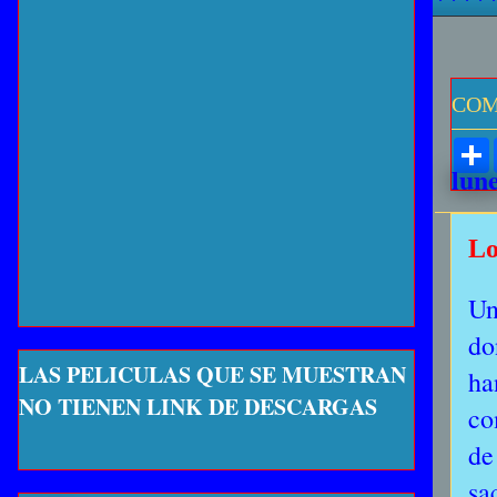
COM
lun
Lo
Un
do
LAS PELICULAS QUE SE MUESTRAN
ha
NO TIENEN LINK DE DESCARGAS
co
de
sa