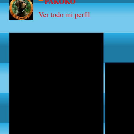
PAKOKO
Ver todo mi perfil