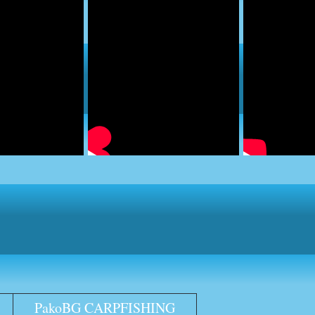
PakoBG CARPFISHING