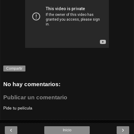
Compartir
No hay comentarios:
Publicar un comentario
Pide tu película
‹
›
Inicio