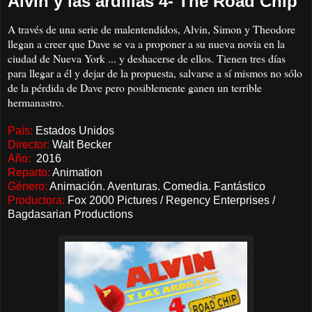
Alvin y las ardillas 4- The Road Chip
A través de una serie de malentendidos, Alvin, Simon y Theodore
llegan a creer que Dave se va a proponer a su nueva novia en la
ciudad de Nueva York ... y deshacerse de ellos. Tienen tres días
para llegar a él y dejar de la propuesta, salvarse a sí mismos no sólo
de la pérdida de Dave pero posiblemente ganen un terrible
hermanastro.
País:
Estados Unidos
Director:
Walt Becker
Año:
2016
Reparto:
Animation
Género:
Animación. Aventuras. Comedia. Fantástico
Productora:
Fox 2000 Pictures / Regency Enterprises /
Bagdasarian Productions