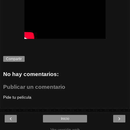
Compartir
No hay comentarios:
Publicar un comentario
Pide tu película
‹
›
Inicio
Ver versión web